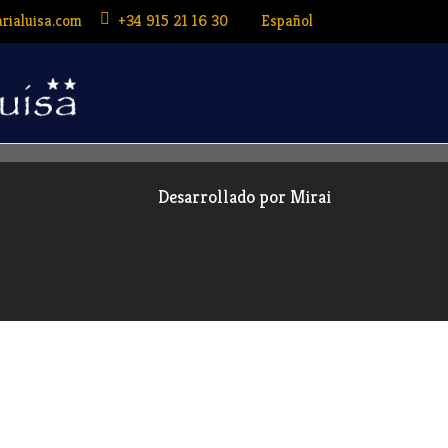
Español
rialuisa.com
+34 915 21 16 30
Desarrollado por
Mirai