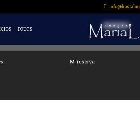
info@hostalma
ICIOS
FOTOS
es
Mi reserva